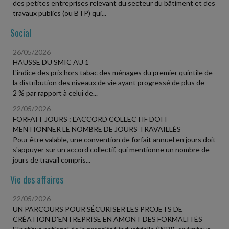
des petites entreprises relevant du secteur du bâtiment et des
travaux publics (ou BTP) qui...
Social
26/05/2026
HAUSSE DU SMIC AU 1
L'indice des prix hors tabac des ménages du premier quintile de
la distribution des niveaux de vie ayant progressé de plus de
2 % par rapport à celui de...
22/05/2026
FORFAIT JOURS : L'ACCORD COLLECTIF DOIT
MENTIONNER LE NOMBRE DE JOURS TRAVAILLÉS
Pour être valable, une convention de forfait annuel en jours doit
s'appuyer sur un accord collectif, qui mentionne un nombre de
jours de travail compris...
Vie des affaires
22/05/2026
UN PARCOURS POUR SÉCURISER LES PROJETS DE
CRÉATION D'ENTREPRISE EN AMONT DES FORMALITÉS