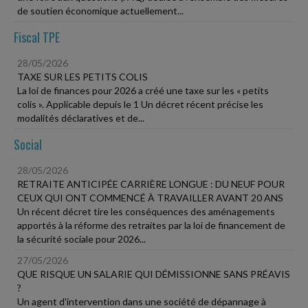
de soutien économique actuellement...
Fiscal TPE
28/05/2026
TAXE SUR LES PETITS COLIS
La loi de finances pour 2026 a créé une taxe sur les « petits
colis ». Applicable depuis le 1 Un décret récent précise les
modalités déclaratives et de...
Social
28/05/2026
RETRAITE ANTICIPÉE CARRIÈRE LONGUE : DU NEUF POUR
CEUX QUI ONT COMMENCÉ À TRAVAILLER AVANT 20 ANS
Un récent décret tire les conséquences des aménagements
apportés à la réforme des retraites par la loi de financement de
la sécurité sociale pour 2026...
27/05/2026
QUE RISQUE UN SALARIE QUI DÉMISSIONNE SANS PRÉAVIS
?
Un agent d'intervention dans une société de dépannage à