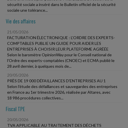
sécurité sociale a inséré dans le Bulletin officiel de la sécurité
sociale une tolérance...
Vie des affaires
21/05/2026
FACTURATION ÉLECTRONIQUE : L'ORDRE DES EXPERTS-
COMPTABLES PUBLIE UN GUIDE POUR AIDER LES
ENTREPRISES À CHOISIR LEUR PLATEFORME AGRÉÉE
Selon le baromètre OpinionWay pour le Conseil national de
l'Ordre des experts-comptables (CNOEC) et ECMA publié le
28 avril dernier, à quelques mois de...
20/05/2026
PRÈS DE 19 000 DÉFAILLANCES D'ENTREPRISES AU 1
Selon l'étude des défaillances et sauvegardes des entreprises
en France au 1er trimestre 2026, réalisée par Altares, avec
18 986 procédures collectives...
Fiscal TPE
20/05/2026
TVA APPLICABLE AU TRAITEMENT DES DÉCHETS