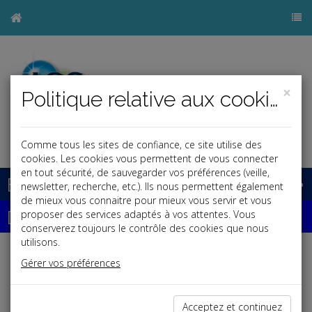
×
Politique relative aux cookies
j
Comme tous les sites de confiance, ce site utilise des
cookies. Les cookies vous permettent de vous connecter
en tout sécurité, de sauvegarder vos préférences (veille,
Base documentaire
newsletter, recherche, etc.). Ils nous permettent également
de mieux vous connaitre pour mieux vous servir et vous
Dépêches
proposer des services adaptés à vos attentes. Vous
conserverez toujours le contrôle des cookies que nous
utilisons.
Liste des dernières dépêches
Gérer vos préférences
Fiscal TPE
Acceptez et continuez