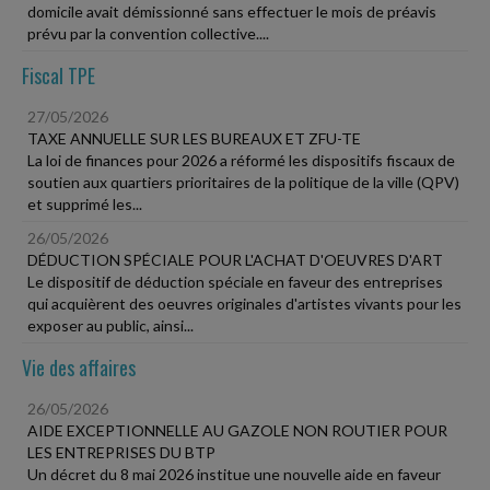
domicile avait démissionné sans effectuer le mois de préavis
prévu par la convention collective....
Fiscal TPE
27/05/2026
TAXE ANNUELLE SUR LES BUREAUX ET ZFU-TE
La loi de finances pour 2026 a réformé les dispositifs fiscaux de
soutien aux quartiers prioritaires de la politique de la ville (QPV)
et supprimé les...
26/05/2026
DÉDUCTION SPÉCIALE POUR L'ACHAT D'OEUVRES D'ART
Le dispositif de déduction spéciale en faveur des entreprises
qui acquièrent des oeuvres originales d'artistes vivants pour les
exposer au public, ainsi...
Vie des affaires
26/05/2026
AIDE EXCEPTIONNELLE AU GAZOLE NON ROUTIER POUR
LES ENTREPRISES DU BTP
Un décret du 8 mai 2026 institue une nouvelle aide en faveur