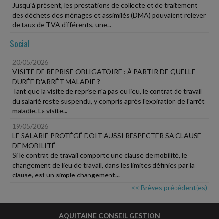
Jusqu'à présent, les prestations de collecte et de traitement
des déchets des ménages et assimilés (DMA) pouvaient relever
de taux de TVA différents, une...
Social
20/05/2026
VISITE DE REPRISE OBLIGATOIRE : À PARTIR DE QUELLE
DURÉE D'ARRÊT MALADIE ?
Tant que la visite de reprise n'a pas eu lieu, le contrat de travail
du salarié reste suspendu, y compris après l'expiration de l'arrêt
maladie. La visite...
19/05/2026
LE SALARIE PROTÉGÉ DOIT AUSSI RESPECTER SA CLAUSE
DE MOBILITÉ
Si le contrat de travail comporte une clause de mobilité, le
changement de lieu de travail, dans les limites définies par la
clause, est un simple changement...
<< Brèves précédent(es)
AQUITAINE CONSEIL GESTION