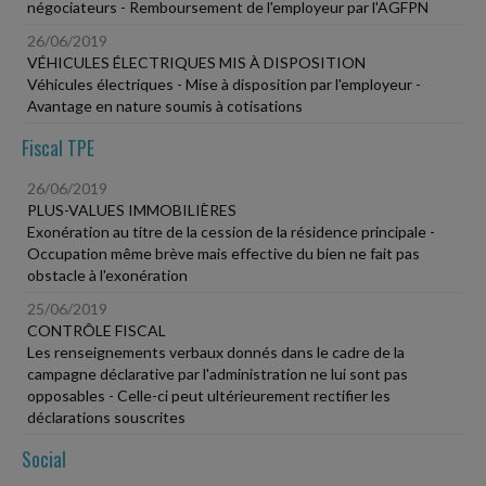
négociateurs - Remboursement de l'employeur par l'AGFPN
26/06/2019
VÉHICULES ÉLECTRIQUES MIS À DISPOSITION
Véhicules électriques - Mise à disposition par l'employeur -
Avantage en nature soumis à cotisations
Fiscal TPE
26/06/2019
PLUS-VALUES IMMOBILIÈRES
Exonération au titre de la cession de la résidence principale -
Occupation même brève mais effective du bien ne fait pas
obstacle à l'exonération
25/06/2019
CONTRÔLE FISCAL
Les renseignements verbaux donnés dans le cadre de la
campagne déclarative par l'administration ne lui sont pas
opposables - Celle-ci peut ultérieurement rectifier les
déclarations souscrites
Social