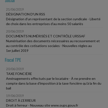
Social
21/06/2019
DÉSIGNATION D'UN RSS
Désignation d'un représentant de la section syndicale - Liberté
de choix dans les entreprises d'au moins 50 salariés
20/06/2019
DOCUMENTS NUMÉRISÉS ET CONTRÔLE URSSAF
Numérisation des documents nécessaires au recouvrement et
au contrôle des cotisations sociales - Nouvelles règles au
1er juillet 2019
Fiscal TPE
20/06/2019
TAXE FONCIÈRE
Aménagements effectués par le locataire - À ne prendre en
compte dans la base d'imposition à la taxe foncière qu'à la fin du
bail
19/06/2019
DROIT À L'ERREUR
Droit à l'erreur - Nouveau site www.oups.gouv.fr