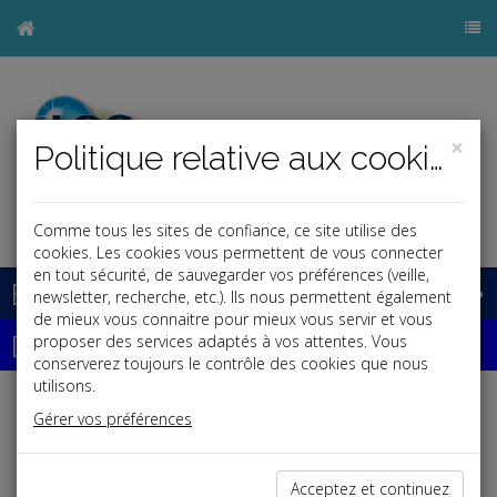
×
Politique relative aux cookies
j
Comme tous les sites de confiance, ce site utilise des
cookies. Les cookies vous permettent de vous connecter
en tout sécurité, de sauvegarder vos préférences (veille,
Base documentaire
newsletter, recherche, etc.). Ils nous permettent également
de mieux vous connaitre pour mieux vous servir et vous
Dépêches
proposer des services adaptés à vos attentes. Vous
conserverez toujours le contrôle des cookies que nous
utilisons.
Liste des dernières dépêches
Gérer vos préférences
Social
Acceptez et continuez