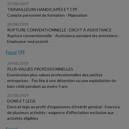
25/06/2019
TRAVAILLEURS HANDICAPÉS ET CPF
Compte personnel de formation - Majoration
24/06/2019
RUPTURE CONVENTIONNELLE : DROIT À ASSISTANCE
Rupture conventionnelle - Assistance pendant les entretiens -
Employeur seul assisté
Fiscal TPE
24/06/2019
PLUS-VALUES PROFESSIONNELLES
Exonération plus-values professionnelles des petites
entreprises - Pas liée à une détention ou une exploitation du
bien cédé pendant au moins 5 ans
21/06/2019
DONS ET LEGS
Dons et legs au profit d'organismes d'intérêt général - Exercice
de plusieurs activités : exigence d'affectation exclusive aux
activités éligibles