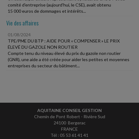
comité d'entreprise (aujourd'hui, le CSE), avait obtenu
15 000 euros de dommages et intérêts...
Vie des affaires
01/08/2024
TPE/PME DU BTP : AIDE POUR « COMPENSER » LE PRIX
ÉLEVÉ DU GAZOLE NON ROUTIER
Compte tenu du niveau élevé du prix du gazole non routier
(GNR), une aide a été créée pour aider les petites et moyennes
entreprises du secteur du bâtiment...
AQUITAINE CONSEIL GESTION
Chemin de Pont Robert - Rivière Sud
24100 Bergerac
FRANCE
Tél : 05 53 61 41 41