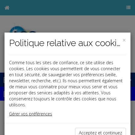
×
Politique relative aux cookies
j
Comme tous les sites de confiance, ce site utilise des
cookies. Les cookies vous permettent de vous connecter
en tout sécurité, de sauvegarder vos préférences (veille,
Base documentaire
newsletter, recherche, etc.). Ils nous permettent également
de mieux vous connaitre pour mieux vous servir et vous
Dépêches
proposer des services adaptés à vos attentes. Vous
conserverez toujours le contrôle des cookies que nous
utilisons.
Liste des dernières dépêches
Gérer vos préférences
Social
Acceptez et continuez