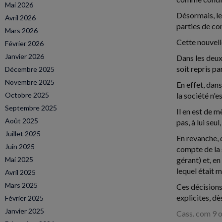
Mai 2026
Désormais, le
Avril 2026
parties de co
Mars 2026
Cette nouvell
Février 2026
Janvier 2026
Dans les deux
soit repris pa
Décembre 2025
Novembre 2025
En effet, dans
Octobre 2025
la société n'
Septembre 2025
Il en est de 
Août 2025
pas, à lui se
Juillet 2025
En revanche, d
Juin 2025
compte de la 
Mai 2025
gérant) et, e
lequel était 
Avril 2025
Mars 2025
Ces décisions
explicites, d
Février 2025
Janvier 2025
Cass. com 9 