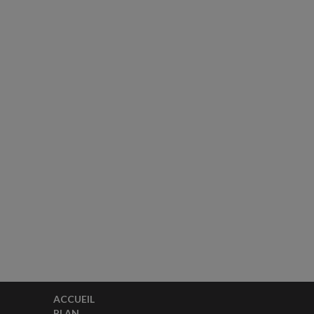
ACCUEIL
PLAN