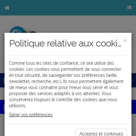
×
Politique relative aux cookies
j
Comme tous les sites de confiance, ce site utilise des
cookies. Les cookies vous permettent de vous connecter
en tout sécurité, de sauvegarder vos préférences (veille,
Base documentaire
newsletter, recherche, etc.). Ils nous permettent également
de mieux vous connaitre pour mieux vous servir et vous
proposer des services adaptés à vos attentes. Vous
conserverez toujours le contrôle des cookies que nous
Dossiers
utilisons.
Gérer vos préférences
Espace réservé
Acceptez et continuez