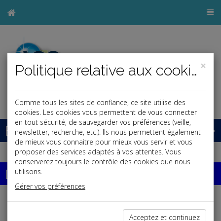
×
Politique relative aux cookies
j
Comme tous les sites de confiance, ce site utilise des
cookies. Les cookies vous permettent de vous connecter
en tout sécurité, de sauvegarder vos préférences (veille,
Base documentaire
newsletter, recherche, etc.). Ils nous permettent également
de mieux vous connaitre pour mieux vous servir et vous
proposer des services adaptés à vos attentes. Vous
conserverez toujours le contrôle des cookies que nous
Dossiers
utilisons.
Gérer vos préférences
Espace réservé
Acceptez et continuez